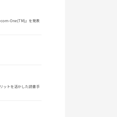
m-One(TM)』を発表
リットを活かした読書手