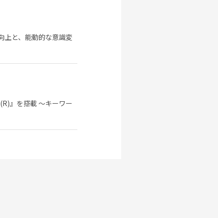
性向上と、能動的な意識変
R)』を搭載 ～キーワー