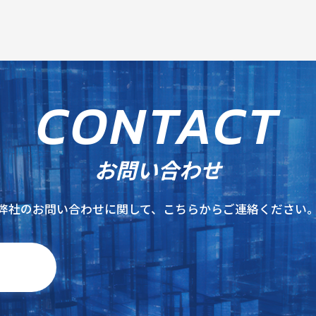
C
O
N
T
A
C
T
お問い合わせ
弊社のお問い合わせに関して、こちらからご連絡ください