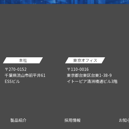
本社
東京オフィス
〒270-0152
〒110-0016
千葉県流山市前平井61
東京都台東区台東1-38-9
ESSビル
イトーピア清洲橋通ビル3階
製品紹介
採用情報
お知