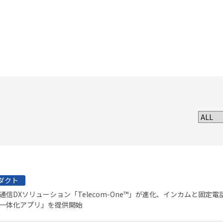
ダクト
通信DXソリューション「Telecom-One™」が進化、インカムと固定
一体化アプリ」を提供開始