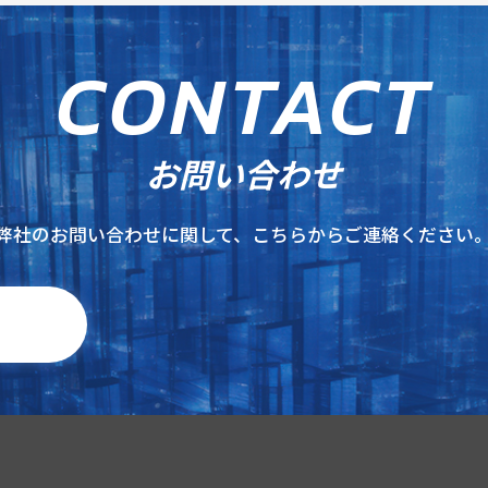
C
O
N
T
A
C
T
お問い合わせ
弊社のお問い合わせに関して、こちらからご連絡ください