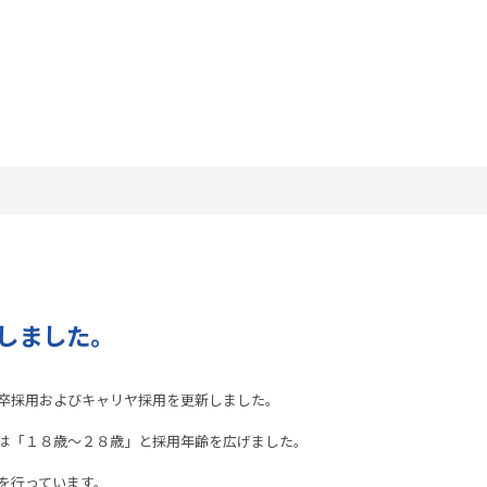
しました。
卒採用およびキャリヤ採用を更新しました。
は「１８歳～２８歳」と採用年齢を広げました。
を行っています。