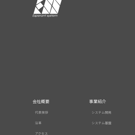
会社概要
事業紹介
代表挨拶
システム開発
沿革
システム基盤
アクセス