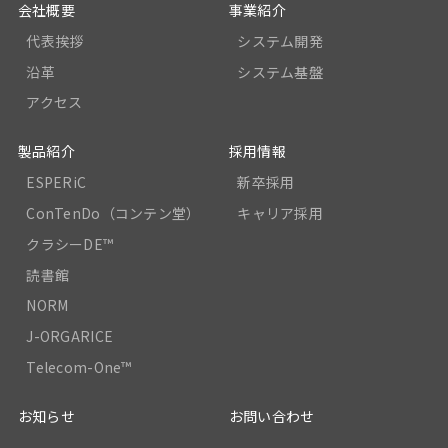
会社概要
事業紹介
代表挨拶
システム開発
沿革
システム基盤
アクセス
製品紹介
採用情報
ESPERiC
新卒採用
ConTenDo（コンテン堂）
キャリア採用
クラシーDE™
読書館
NORM
J-ORGARICE
Telecom-One™
お知らせ
お問い合わせ