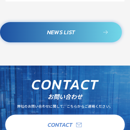
NEWS LIST
C
O
N
T
A
C
T
お問い合わせ
弊社のお問い合わせに関して、こちらからご連絡ください。
CONTACT