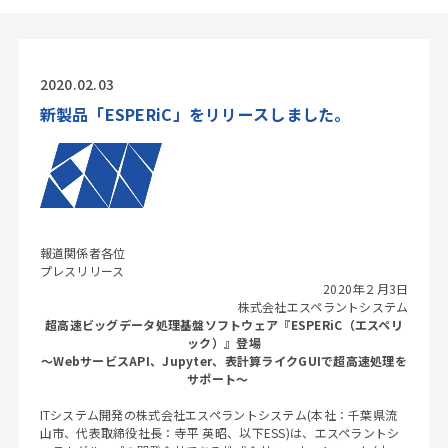
2020.02.03
新製品「ESPERiC」をリリースしました。
報道関係者各位
プレスリリース
2020年２月3日
株式会社エスペラントシステム
超高速ビッグデータ処理基盤ソフトウェア『ESPERiC（エスペリ
ック）』登場
～WebサービスAPI、Jupyter、表計算ライクGUIで超高速処理を
サポート～
ITシステム開発の株式会社エスペラントシステム(本社：千葉県流
山市、代表取締役社長：寺平 英昭、以下ESS)は、エスペラントシ