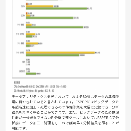
データアナリティクス業務において、およそ80%はデータの準備作
業に費やされていると言われています。ESPERiCはビッグデータで
も超高速に加工・処理できるので準備作業を大幅に短縮でき、分析
結果を素早く得ることができます。また、ビッグデータのため処理
性能が十分発揮できないBI分析関連ツールにおいてもESPERiCで分
析前にデータ加工・処理をしておけば素早く分析結果を得ることが
可能です。