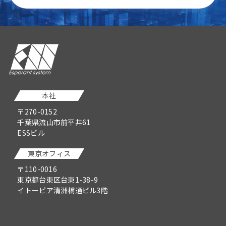
本社
〒270-0152
千葉県流山市前平井61
ESSビル
東京オフィス
〒110-0016
東京都台東区台東1-38-9
イトーピア清洲橋通ビル3階