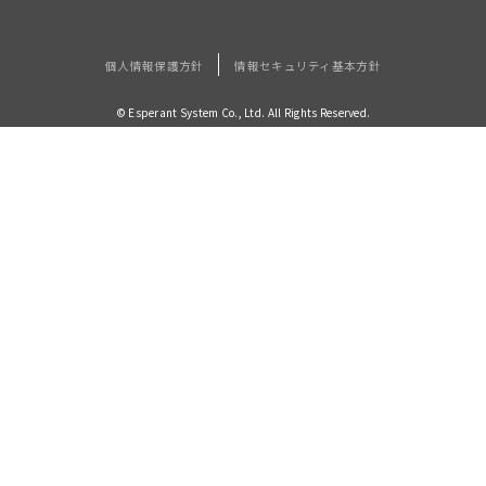
個人情報保護方針
情報セキュリティ基本方針
© Esperant System Co., Ltd. All Rights Reserved.