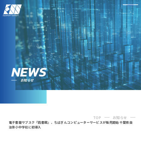
NEWS
お知らせ
TOP
お知らせ
電子書籍サブスク『読書館』、ちばぎんコンピューターサービスが販売開始 千葉県自
治体小中学校に初導入