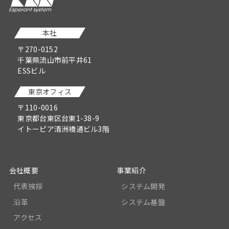
本社
〒270-0152
千葉県流山市前平井61
ESSビル
東京オフィス
〒110-0016
東京都台東区台東1-38-9
イトーピア清洲橋通ビル3階
会社概要
事業紹介
代表挨拶
システム開発
沿革
システム基盤
アクセス