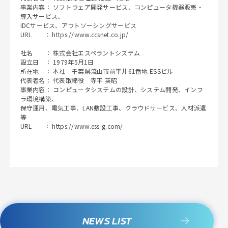
事業内容： ソフトウェア開発サービス、コンピュータ機器販売・
導入サービス、
IDCサービス、アウトソーシングサービス
URL ： https://www.ccsnet.co.jp/
社名 ： 株式会社エスペラントシステム
設立日 ： 1979年5月1日
所在地 ： 本社 千葉県流山市前平井61番地 ESSビル
代表者名： 代表取締役 寺平 英昭
事業内容： コンピュータシステムの設計、システム開発、インフ
ラ環境構築、
保守運用、電気工事、LAN敷設工事、クラウドサービス、人材派遣
等
URL ： https://www.ess-g.com/
NEWS LIST