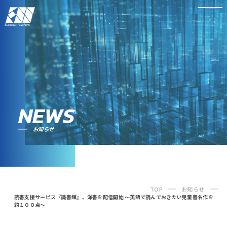
NEWS
お知らせ
TOP
お知らせ
読書支援サービス『読書館』、洋書を配信開始 ～英語で読んでおきたい児童書名作を
約１００点～