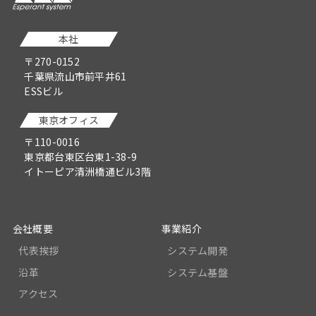
本社
〒270-0152
千葉県流山市前平井61
ESSビル
東京オフィス
〒110-0016
東京都台東区台東1-38-9
イトーピア清洲橋通ビル3階
会社概要
事業紹介
代表挨拶
システム開発
沿革
システム基盤
アクセス