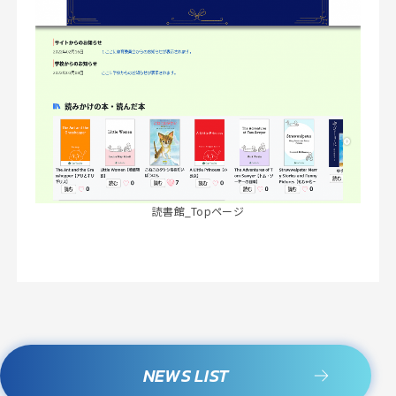
読書館_Topページ
NEWS LIST