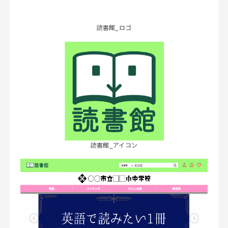
読書館_ロゴ
読書館_アイコン