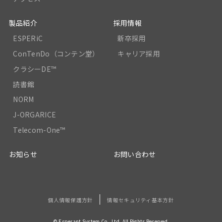
製品紹介
採用情報
ESPERiC
新卒採用
ConTenDo（コンテン堂）
キャリア採用
クラシーDE™
読書館
NORM
J-ORGARICE
Telecom-One™
お知らせ
お問い合わせ
個人情報保護方針
情報セキュリティ基本方針
© Esperant System Co., Ltd. All Rights Reserved.