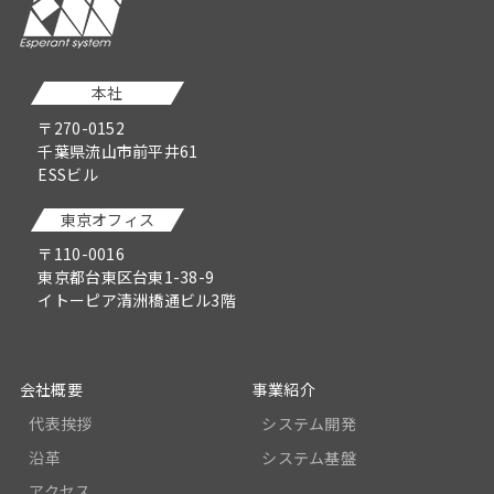
本社
〒270-0152
千葉県流山市前平井61
ESSビル
東京オフィス
〒110-0016
東京都台東区台東1-38-9
イトーピア清洲橋通ビル3階
会社概要
事業紹介
代表挨拶
システム開発
沿革
システム基盤
アクセス