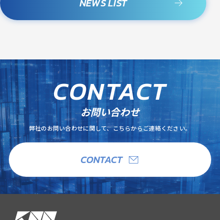
NEWS LIST
C
O
N
T
A
C
T
お問い合わせ
弊社のお問い合わせに関して、こちらからご連絡ください。
CONTACT