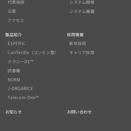
代表挨拶
システム開発
沿革
システム基盤
アクセス
製品紹介
採用情報
ESPERiC
新卒採用
ConTenDo（コンテン堂）
キャリア採用
クラシーDE™
読書館
NORM
J-ORGARICE
Telecom-One™
お知らせ
お問い合わせ