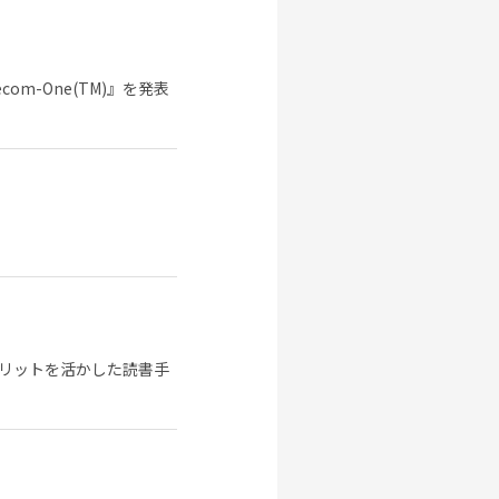
m-One(TM)』を発表
リットを活かした読書手