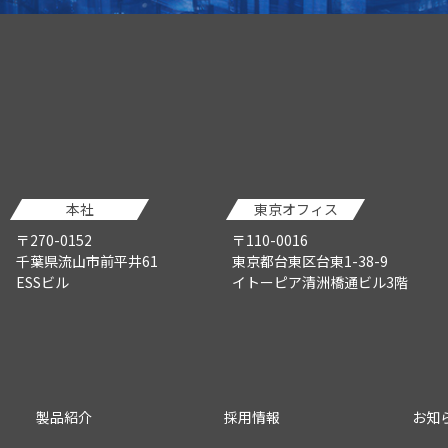
本社
東京オフィス
〒270-0152
〒110-0016
千葉県流山市前平井61
東京都台東区台東1-38-9
ESSビル
イトーピア清洲橋通ビル3階
製品紹介
採用情報
お知