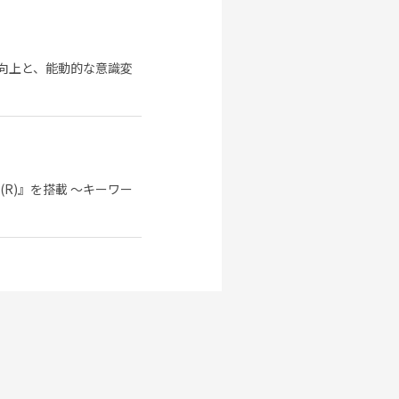
性向上と、能動的な意識変
R)』を搭載 ～キーワー