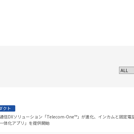
ダクト
通信DXソリューション「Telecom-One™」が進化、インカムと固定
一体化アプリ」を提供開始