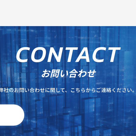
C
O
N
T
A
C
T
お問い合わせ
弊社のお問い合わせに関して、こちらからご連絡ください