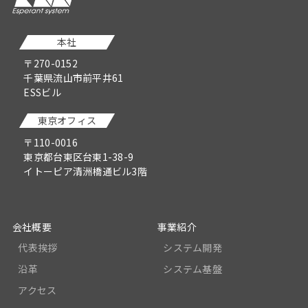
本社
〒270-0152
千葉県流山市前平井61
ESSビル
東京オフィス
〒110-0016
東京都台東区台東1-38-9
イトーピア清洲橋通ビル3階
会社概要
事業紹介
代表挨拶
システム開発
沿革
システム基盤
アクセス