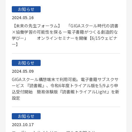
お知らせ
2024.05.16
【未来の先生フォーラム】 「GIGAスクール時代の読書
×協働学習の可能性を探る ー電子書籍がつくる創造的な
学びー」 オンラインセミナーを開催【6/15ウェビナ
ー】
お知らせ
2024.05.09
GIGAスクール構想端末で利用可能。電子書籍サブスクサ
ービス 『読書館』、令和6年度トライアル版を5/9より申
込受付開始 簡易体験版『読書館トライアルLight』を新
設定
お知らせ
2023.10.17